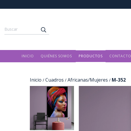
INICIO
QUIÉNES SOMOS
PRODUCTOS
CONTACT
Inicio
Cuadros
Africanas/Mujeres
M-352
/
/
/