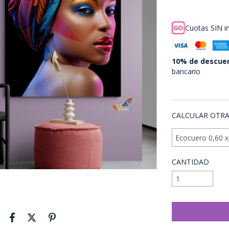
bancario
Cuotas SIN i
10% de descue
bancario
VER MEDIOS DE
CALCULAR OTRA
CANTIDAD