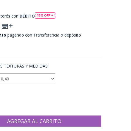
nterés con
DÉBITO
nto
pagando con Transferencia o depósito
 PAGO
S TEXTURAS Y MEDIDAS: