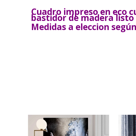
Cuadro impreso en eco c
bastidor de madera listo 
Medidas a eleccion según