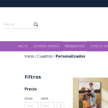
INICIO
QUIÉNES SOMOS
PRODUCTOS
CONTACT
Inicio
Cuadros
Personalizados
/
/
Filtros
Precio
DESDE
HASTA