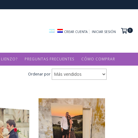
0
CREAR CUENTA
INICIAR SESIÓN
 LIENZO?
PREGUNTAS FRECUENTES
CÓMO COMPRAR
Ordenar por