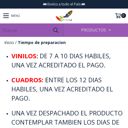
🚌 Envíos a todo el País 🚌
0
MENÚ
PRODUCTOS
Inicio
/
Tiempo de preparacion
VINILOS
:
DE 7 A 10 DIAS HABILES,
UNA VEZ ACREDITADO EL PAGO.
CUADROS:
E
NTRE LOS 12 DIAS
HABILES, UNA VEZ ACREDITADO EL
PAGO.
UNA VEZ DESPACHADO EL PRODUCTO
CONTEMPLAR TAMBIEN LOS DIAS DE