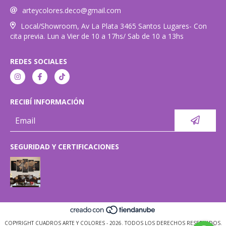
arteycolores.deco@gmail.com
Local/Showroom, Av La Plata 3465 Santos Lugares- Con
cita previa. Lun a Vier de 10 a 17hs/ Sab de 10 a 13hs
REDES SOCIALES
RECIBÍ INFORMACIÓN
SEGURIDAD Y CERTIFICACIONES
COPYRIGHT CUADROS ARTE Y COLORES - 2026. TODOS LOS DERECHOS RESERVADOS.