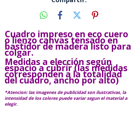
Cuadro impreso en eco cuero
o lienzo canvas tensado en
bastidor de madera listo para
colgar.
Medidas a elección según
espacio a cubrir (las medidas
corresponden a la totalidad
del cuadro, ancho por alto)
*Atencion: las imagenes de publicidad son ilustrativas, la
intensidad de los colores puede variar segun el material a
elegir.