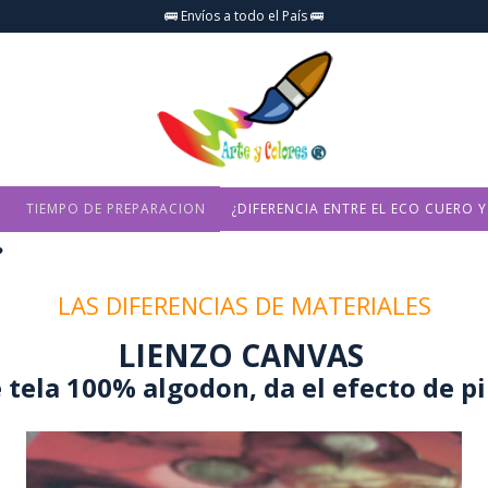
🚌 Envíos a todo el País 🚌
O
TIEMPO DE PREPARACION
¿DIFERENCIA ENTRE EL ECO CUERO Y
?
LAS DIFERENCIAS DE MATERIALES
LIENZO CANVAS
 tela 100% algodon, da el efecto de pi