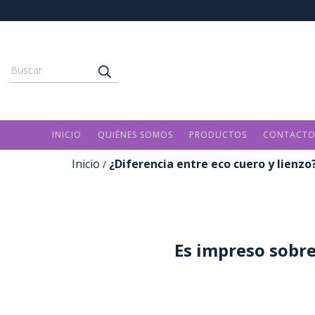
INICIO
QUIÉNES SOMOS
PRODUCTOS
CONTACT
Inicio
¿Diferencia entre eco cuero y lienzo
/
Es impreso sobre