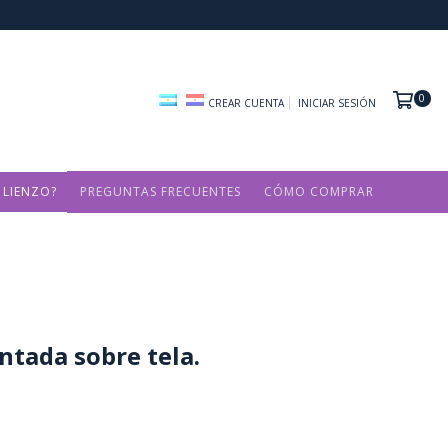
0
CREAR CUENTA
INICIAR SESIÓN
 LIENZO?
PREGUNTAS FRECUENTES
CÓMO COMPRAR
ntada sobre tela.