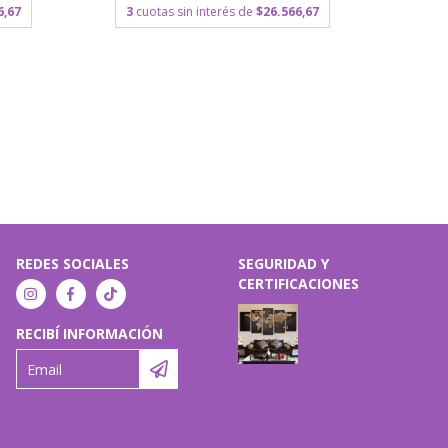
6,67
3
cuotas sin interés de
$26.566,67
3
cu
REDES SOCIALES
SEGURIDAD Y
CERTIFICACIONES
RECIBÍ INFORMACIÓN