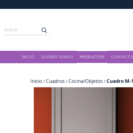
INICIO
QUIÉNES SOMOS
PRODUCTOS
CONTACT
Inicio
Cuadros
Cocina/Objetos
Cuadro M-
/
/
/