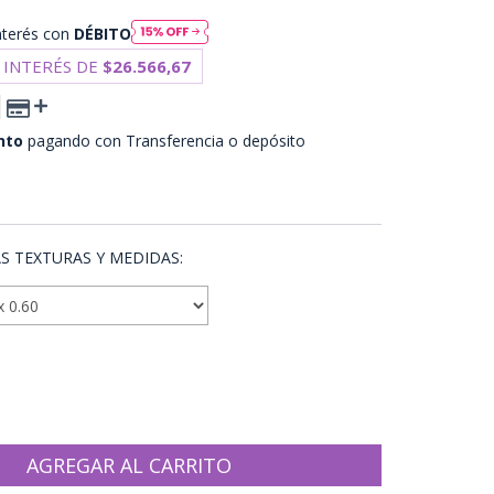
nterés con
DÉBITO
 INTERÉS DE
$26.566,67
nto
pagando con Transferencia o depósito
 PAGO
S TEXTURAS Y MEDIDAS: