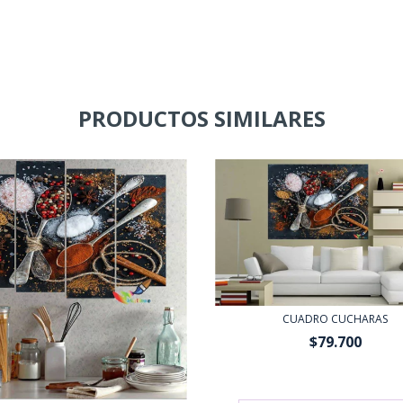
PRODUCTOS SIMILARES
CUADRO CUCHARAS
$79.700
$71.730
con
Transferencia o 
bancario