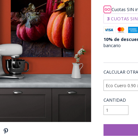
Cuotas SIN i
3
CUOTAS SIN
10% de descue
bancario
VER MEDIOS DE
CALCULAR OTRA
CANTIDAD