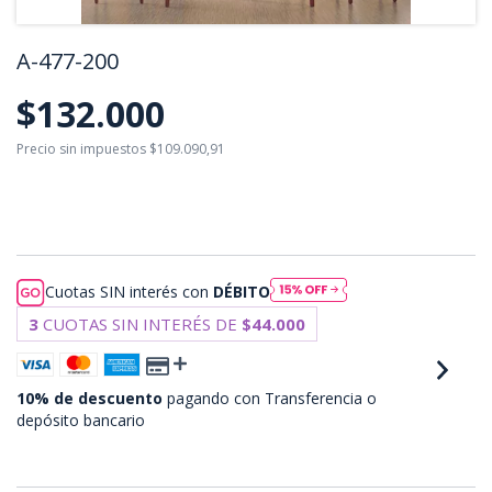
A-477-200
$132.000
Precio sin impuestos
$109.090,91
$118.800
con
Transferencia o depósito
bancario
Cuotas SIN interés con
DÉBITO
3
CUOTAS SIN INTERÉS DE
$44.000
10% de descuento
pagando con Transferencia o
depósito bancario
VER MEDIOS DE PAGO